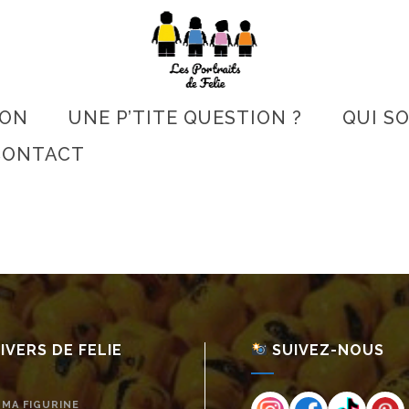
SON
UNE P’TITE QUESTION ?
QUI S
CONTACT
IVERS DE FELIE
SUIVEZ-NOUS
 MA FIGURINE