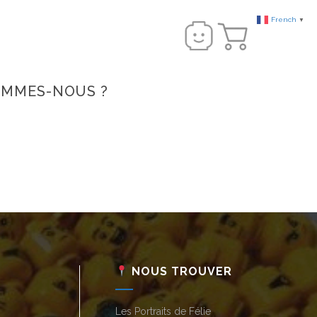
French
▼
OMMES-NOUS ?
NOUS TROUVER
Les Portraits de Félie