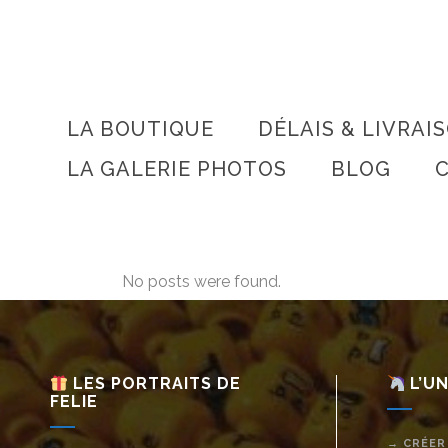
LA BOUTIQUE
DÉLAIS & LIVRAI
LA GALERIE PHOTOS
BLOG
No posts were found.
LES PORTRAITS DE
L’UN
FELIE
→ CRÉER