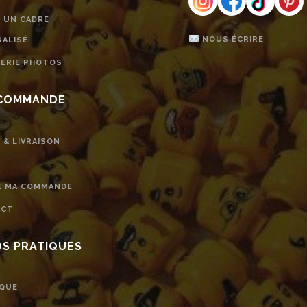
R UN CADRE
NOUS ÉCRIRE
ALISÉ
LERIE PHOTOS
COMMANDE
 & LIVRAISON
E MA COMMANDE
ACT
OS PRATIQUES
QUE