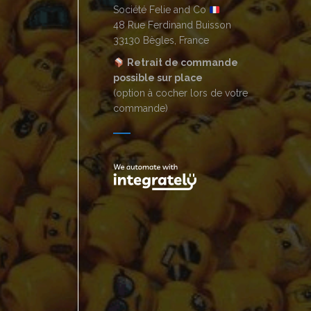
Société Felie and Co
48 Rue Ferdinand Buisson
33130 Bègles, France
Retrait de commande
possible sur place
(option à cocher lors de votre
commande)